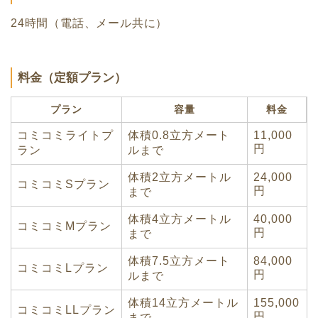
24時間（電話、メール共に）
料金（定額プラン）
プラン
容量
料金
コミコミライトプ
体積0.8立方メート
11,000
円
ラン
ルまで
体積2立方メートル
24,000
コミコミSプラン
円
まで
体積4立方メートル
40,000
コミコミMプラン
円
まで
体積7.5立方メート
84,000
コミコミLプラン
円
ルまで
体積14立方メートル
155,000
コミコミLLプラン
円
まで