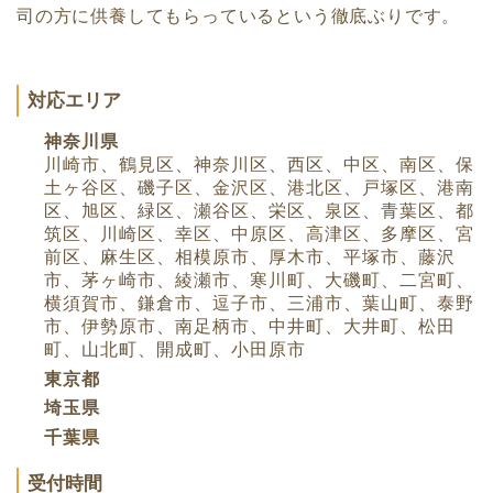
司の方に供養してもらっているという徹底ぶりです。
対応エリア
神奈川県
川崎市、鶴見区、神奈川区、西区、中区、南区、保
土ヶ谷区、磯子区、金沢区、港北区、戸塚区、港南
区、旭区、緑区、瀬谷区、栄区、泉区、青葉区、都
筑区、川崎区、幸区、中原区、高津区、多摩区、宮
前区、麻生区、相模原市、厚木市、平塚市、藤沢
市、茅ヶ崎市、綾瀬市、寒川町、大磯町、二宮町、
横須賀市、鎌倉市、逗子市、三浦市、葉山町、泰野
市、伊勢原市、南足柄市、中井町、大井町、松田
町、山北町、開成町、小田原市
東京都
埼玉県
千葉県
受付時間