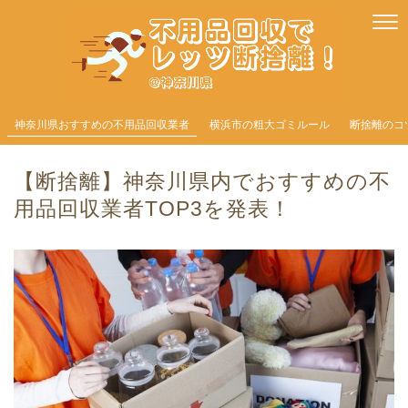
神奈川県おすすめの不用品回収業者
横浜市の粗大ゴミルール
断捨離のコ
【断捨離】神奈川県内でおすすめの不
用品回収業者TOP3を発表！