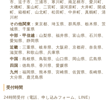
市、逗子市、三浦市、寒川町、南足柄市、愛川町、
大磯町、葉山町、二宮町、湯河原町、大井町、開成
町、箱根町、山北町、松田町、中井町、真鶴町、清
川村
その他関東
：東京都、埼玉県、群馬県、栃木県、茨
城県、千葉県
中部・甲信越
：山梨県、福井県、富山県、石川県、
愛知県、静岡県
近畿
：三重県、岐阜県、大阪府、京都府、奈良県、
滋賀県、和歌山県、兵庫県
中国
：島根県、鳥取県、山口県、岡山県、広島県
四国
：徳島県、香川県、愛媛県
九州
：福岡県、熊本県、宮崎県、佐賀県、長崎県、
大分県、鹿児島県
受付時間
24時間受付（電話、申し込みフォーム、LINE）