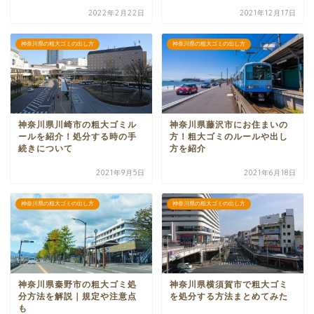
2022年2月22日
2021年12月17日
神奈川県の粗大ゴミの出し方
神奈川県の粗大ゴミの出し方
神奈川県川崎市の粗大ゴミル
神奈川県藤沢市にお住まいの
ールを紹介！処分する時の手
方！粗大ゴミのルールや出し
続きについて
方を紹介
2021年9月5日
2021年6月18日
神奈川県の粗大ゴミの出し方
神奈川県の粗大ゴミの出し方
神奈川県秦野市の粗大ゴミ処
神奈川県横須賀市で粗大ゴミ
分方法を解説｜規定や注意点
を処分する方法まとめてみた
も