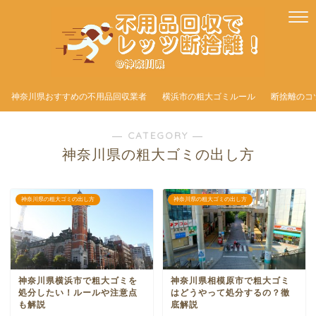
神奈川県おすすめの不用品回収業者
横浜市の粗大ゴミルール
断捨離のコ
― CATEGORY ―
神奈川県の粗大ゴミの出し方
神奈川県の粗大ゴミの出し方
神奈川県の粗大ゴミの出し方
神奈川県横浜市で粗大ゴミを
神奈川県相模原市で粗大ゴミ
処分したい！ルールや注意点
はどうやって処分するの？徹
も解説
底解説